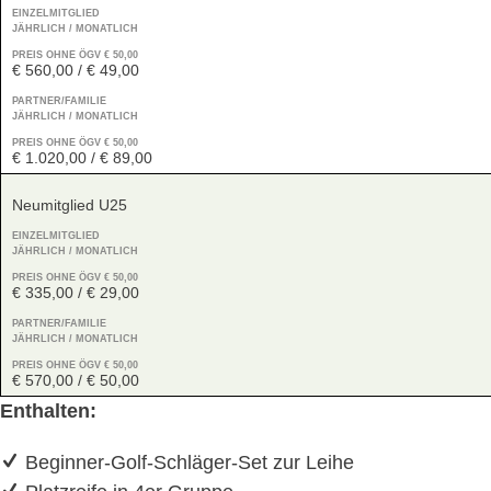
EINZELMITGLIED
JÄHRLICH / MONATLICH
PREIS OHNE ÖGV € 50,00
€ 560,00 / € 49,00
PARTNER/FAMILIE
JÄHRLICH / MONATLICH
PREIS OHNE ÖGV € 50,00
€ 1.020,00 / € 89,00
Neumitglied U25
EINZELMITGLIED
JÄHRLICH / MONATLICH
PREIS OHNE ÖGV € 50,00
€ 335,00 / € 29,00
PARTNER/FAMILIE
JÄHRLICH / MONATLICH
PREIS OHNE ÖGV € 50,00
€ 570,00 / € 50,00
Enthalten:
Beginner-Golf-Schläger-Set zur Leihe