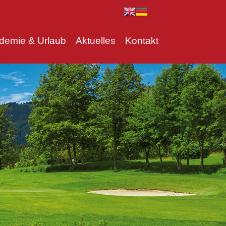
aurant:
+43 (0) 650 921 0645
demie & Urlaub
Aktuelles
Kontakt