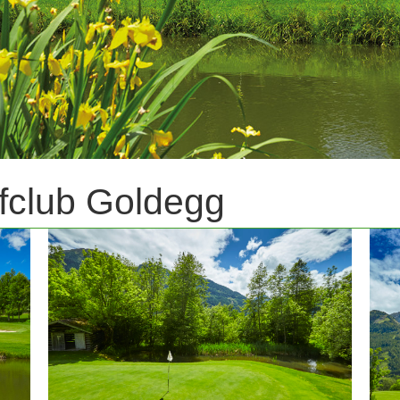
lfclub Goldegg