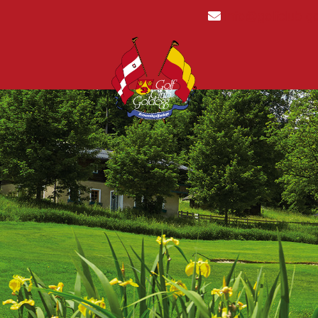
info@golfclub-g