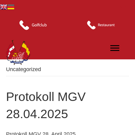
Uncategorized
Protokoll MGV
28.04.2025
Protokoll MGV 28. April 2025