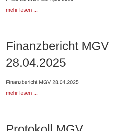
mehr lesen ...
Finanzbericht MGV
28.04.2025
Finanzbericht MGV 28.04.2025
mehr lesen ...
Protokoll MGV